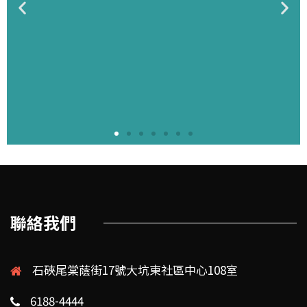
聯絡我們
石硤尾棠蔭街17號大坑東社區中心108室
6188-4444