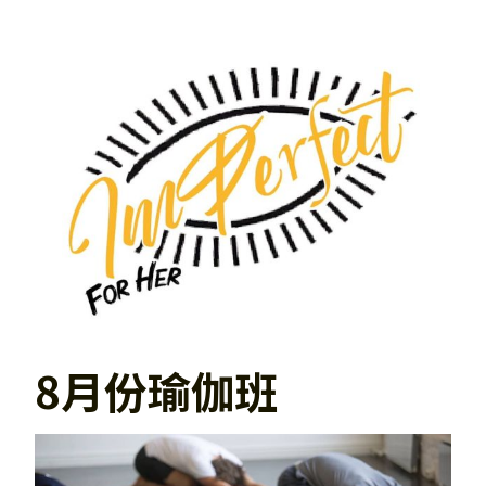
8月份瑜伽班