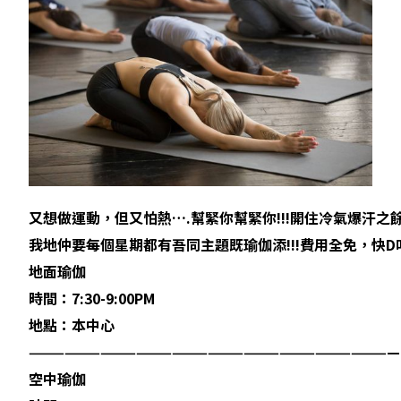
又想做運動，但又怕熱….幫緊你幫緊你!!!開住冷氣爆汗之
我地仲要每個星期都有吾同主題既瑜伽添!!!費用全免，快D
地面瑜伽
時間：7:30-9:00PM
地點：本中心
———————————————————————————————
空中瑜伽