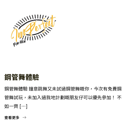
鋼管舞體驗
鋼管舞體驗 鐘意跳舞又未試過鋼管舞嘅你，今次有免費鋼
管舞試玩，未加入過我地計劃嘅朋友仔可以優先參加！ 不
如一齊 […]
查看更多