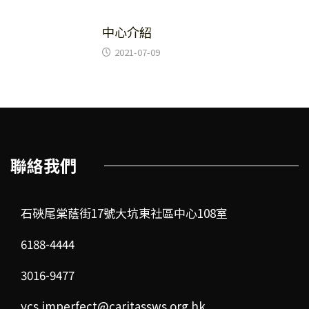
4
未分類
中心介紹
2021-07-09
聯絡我們
石硤尾棠蔭街17號大坑東社區中心108室
6188-4444
3016-9477
ycs.imperfect@caritassws.org.hk