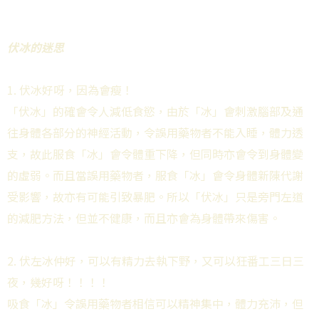
伏冰的迷思
1. 伏冰好呀，因為會瘦！
「伏冰」的確會令人減低食慾，由於「冰」會刺激腦部及通
往身體各部分的神經活動，令誤用藥物者不能入睡，體力透
支，故此服食「冰」會令體重下降，但同時亦會令到身體變
的虛弱。而且當誤用藥物者，服食「冰」會令身體新陳代謝
受影響，故亦有可能引致暴肥。所以「伏冰」只是旁門左道
的減肥方法，但並不健康，而且亦會為身體帶來傷害。
2. 伏左冰仲好，可以有精力去執下野，又可以狂番工三日三
夜，幾好呀！！！！
吸食「冰」令誤用藥物者相信可以精神集中，體力充沛，但