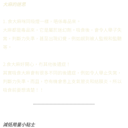
大麻的迷思
1. 食大麻咪同吸煙一樣，唔係毒品來。
大麻都是毒品來，它是屬於迷幻劑。吸食後，會令人舉子失
常，判斷力失準，甚至出現幻覺，例如感到被人監視和監聽
等。
2.食大麻好開心，冇其他後遺症！
其實吸食大麻會有很多不同的後遺症，例如令人舉止失常，
判斷力失準。而且，亦有機會患上支氣管炎和結膜炎。所以
吸食前要想清楚！！
減低用量小貼士