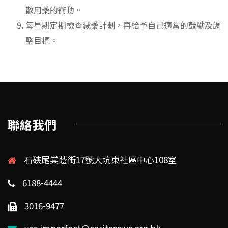
散用藥的衝動。
每星期定期檢查減藥計劃，再給予自己適當的鼓勵及調
整目標。
聯絡我們
石硤尾棠蔭街17號大坑東社區中心108室
6188-4444
3016-9477