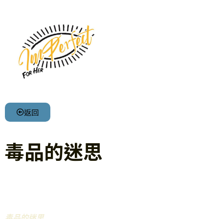
返回
毒品的迷思
毒品的迷思