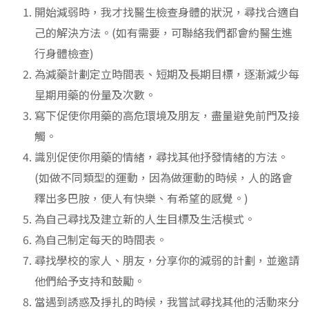
開始減弱時，我才找醫生檢查身體的狀況，尋找合適自
己的解決方法。(如有需要，可聯絡我們都會約醫生進
行身體檢查)
為減藥計劃定立時間表、短期及長期目標，逐漸減少每
星期用藥的份量及次數。
寫下促使你用藥的高危環境及朋友，盡量避免前門及接
觸。
識別促使你用藥的情緒，尋找其他抒發情緒的方法。
(如做不同類型的運動，因為做運動的時候，人的路會
釋出多巴胺，使人有快樂、有希望的感覺。)
為自己尋找及建立新的人生目標及生活模式。
為自己制定每天的時間表。
尋找學校的家人、朋友，分享你的減弱的計劃，並邀請
他們給予支持和鼓勵。
當遇到誘惑及掙扎的時候，我嘗試尋找其他的活動來分