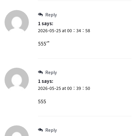
Reply
1
says:
2026-05-25 at 00：34：58
555′”
Reply
1
says:
2026-05-25 at 00：39：50
555
Reply