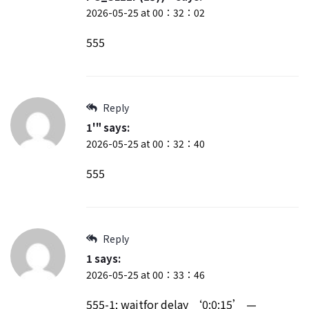
2026-05-25 at 00：32：02
555
Reply
1'"
says:
2026-05-25 at 00：32：40
555
Reply
1
says:
2026-05-25 at 00：33：46
555-1; waitfor delay ‘0:0:15’ —