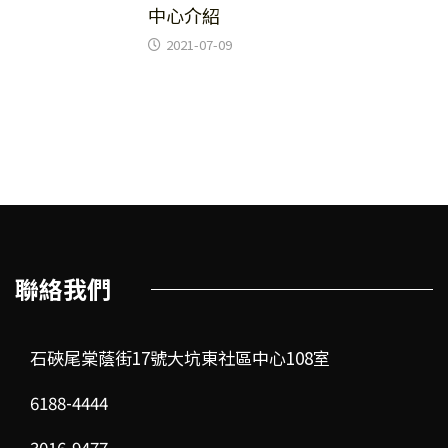
中心介紹
2021-07-09
聯絡我們
石硤尾棠蔭街17號大坑東社區中心108室
6188-4444
3016-9477