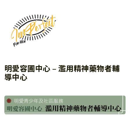
明愛容圃中心 – 濫用精神藥物者輔
導中心