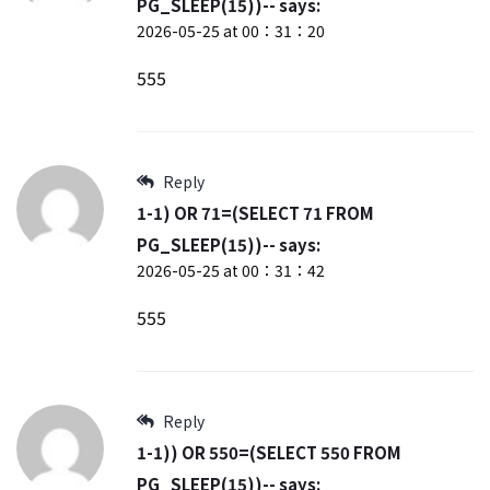
PG_SLEEP(15))--
says:
2026-05-25 at 00：31：20
555
Reply
1-1) OR 71=(SELECT 71 FROM
PG_SLEEP(15))--
says:
2026-05-25 at 00：31：42
555
Reply
1-1)) OR 550=(SELECT 550 FROM
PG_SLEEP(15))--
says: